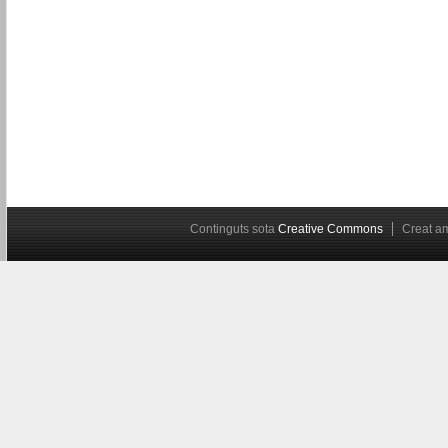
Continguts sota
Creative Commons
Creat 