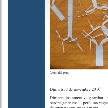
Icona del grup
Dimarts, 8 de novembre 2016
Dimarts, justament vaig arribar u
perdre gaire cosa, però una vegad
de quan posem
anar
i
venir
.