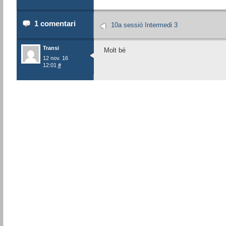
1 comentari
10a sessió Intermedi 3
Transi
Molt bé
12 nov. 16
12:01
#