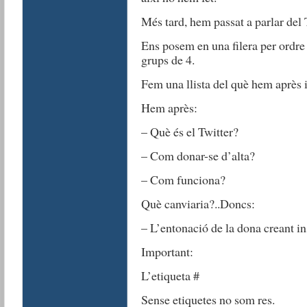
Més tard, hem passat a parlar del 
Ens posem en una filera per ordre
grups de 4.
Fem una llista del què hem après 
Hem après:
– Què és el Twitter?
– Com donar-se d’alta?
– Com funciona?
Què canviaria?..Doncs:
– L’entonació de la dona creant in
Important:
L’etiqueta #
Sense etiquetes no som res.