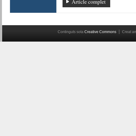
Article complet
Continguts sota
Creative Commons
Creat 