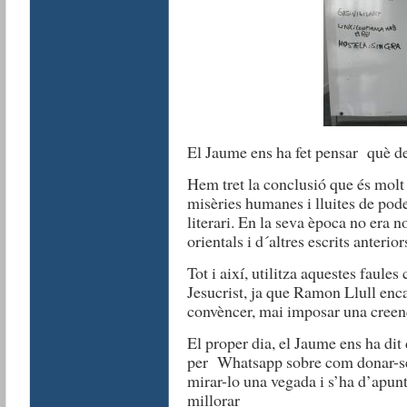
El Jaume ens ha fet pensar què de
Hem tret la conclusió que és molt 
misèries humanes i lluites de pode
literari. En la seva època no era n
orientals i d´altres escrits anterior
Tot i així, utilitza aquestes faule
Jesucrist, ja que Ramon Llull enca
convèncer, mai imposar una creenç
El proper dia, el Jaume ens ha dit
per Whatsapp sobre com donar-se d
mirar-lo una vegada i s’ha d’apun
millorar