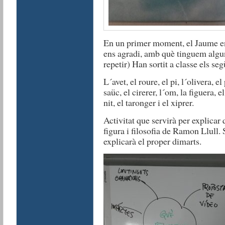
En un primer moment, el Jaume en
ens agradi, amb què tinguem algu
repetir) Han sortit a classe els seg
L´avet, el roure, el pi, l´olivera, el
saüc, el cirerer, l´om, la figuera, e
nit, el taronger i el xiprer.
Activitat que servirà per explicar 
figura i filosofia de Ramon Llull.
explicarà el proper dimarts.