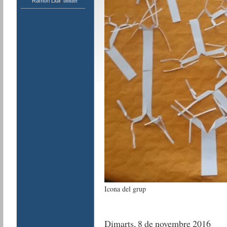
Ramon Llull
,
twitter
Icona del grup
Dimarts, 8 de novembre 2016