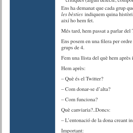
Ens ha demanat que cada grup que
les bèsties
indiquem quina història 
així ho hem fet.
Més tard, hem passat a parlar del 
Ens posem en una filera per ordre
grups de 4.
Fem una llista del què hem après 
Hem après:
– Què és el Twitter?
– Com donar-se d’alta?
– Com funciona?
Què canviaria?..Doncs:
– L’entonació de la dona creant in
Important: