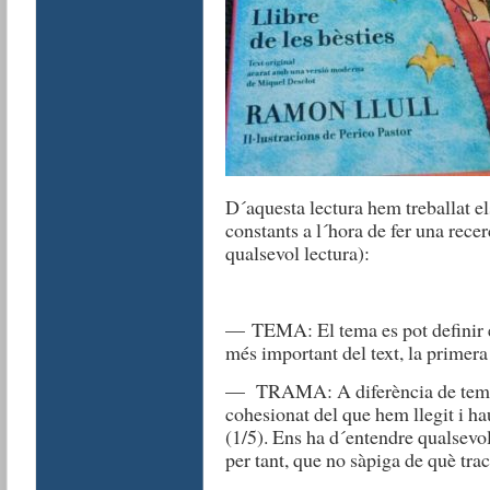
D´aquesta lectura hem treballat el
constants a l´hora de fer una rece
qualsevol lectura):
— TEMA: El tema es pot definir e
més important del text, la primera
— TRAMA: A diferència de tema, 
cohesionat del que hem llegit i ha
(1/5). Ens ha d´entendre qualsevol 
per tant, que no sàpiga de què trac