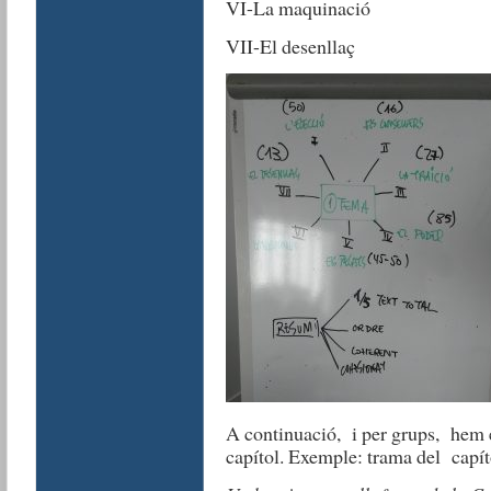
VI-La maquinació
VII-El desenllaç
A continuació, i per grups, hem e
capítol. Exemple: trama del capít