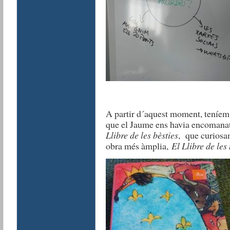
A partir d´aquest moment, teníem pe
que el Jaume ens havia encomana
Llibre de les bèsties
, que curiosam
obra més àmplia,
El Llibre de les