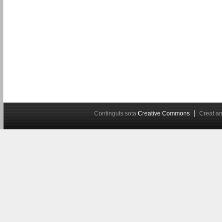
Continguts sota
Creative Commons
Creat 