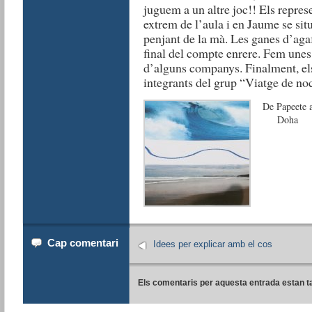
juguem a un altre joc!! Els repres
extrem de l’aula i en Jaume se sit
penjant de la mà. Les ganes d’agaf
final del compte enrere. Fem unes 
d’alguns companys. Finalment, els
integrants del grup “Viatge de no
De Papeete 
Doha
Cap comentari
Idees per explicar amb el cos
Els comentaris per aquesta entrada estan t