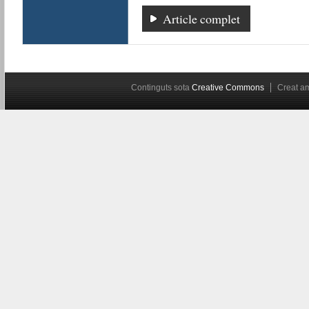
Article complet
Continguts sota
Creative Commons
Creat 