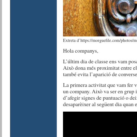
Extreta d’https://morguefile.com/photos/mo
Hola companys,
L’últim dia de classe ens vam posa
Això dona més proximitat entre els
també evita l’aparició de converses
La primera activitat que vam fer va
un company. Això va ser en grup i 
d’afegir signes de puntuació o dei
desaparèixer al següent dia quan e