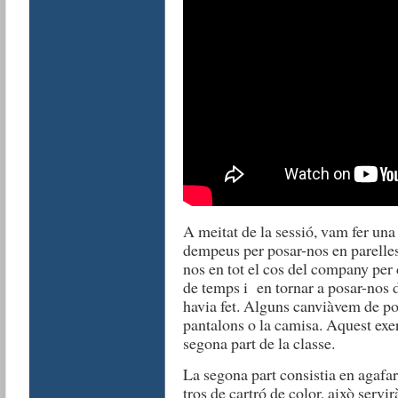
A meitat de la sessió, vam fer un
dempeus per posar-nos en parelles,
nos en tot el cos del company per 
de temps i en tornar a posar-nos 
havia fet. Alguns canviàvem de po
pantalons o la camisa. Aquest exer
segona part de la classe.
La segona part consistia en agafar 
tros de cartró de color, això servi