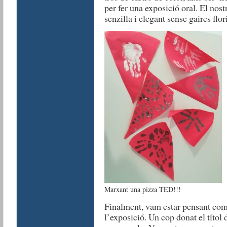
per fer una exposició oral. El nost
senzilla i elegant sense gaires flor
Marxant una pizza TED!!!
Finalment, vam estar pensant com 
l’exposició. Un cop donat el títol