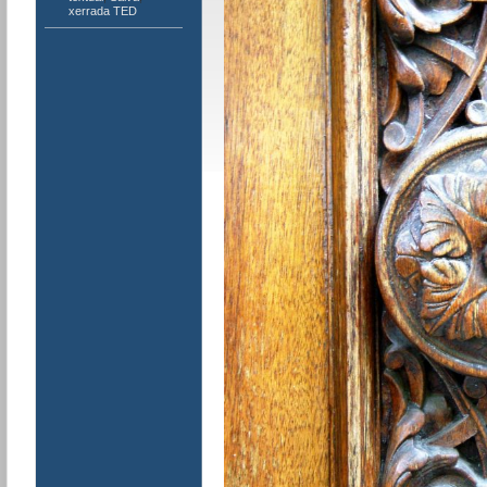
xerrada TED