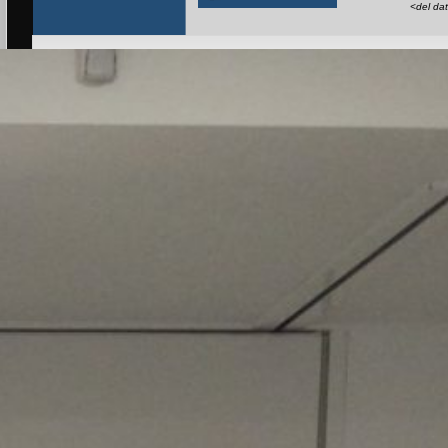
<del da