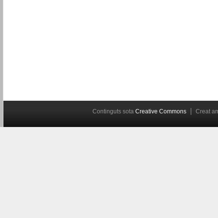
Continguts sota
Creative Commons
Creat 