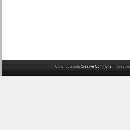
Continguts sota
Creative Commons
Creat 