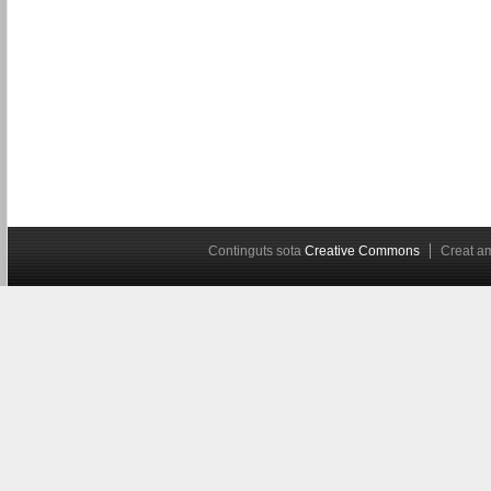
Continguts sota
Creative Commons
Creat 