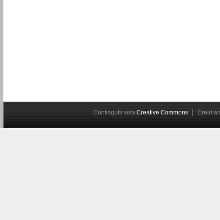
Continguts sota
Creative Commons
Creat 