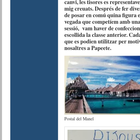
canvi, les tisores es representav
mig creuats. Després de fer dive
de posar en comú quina figura esc
vegada que competíem amb una al
sessió, vam haver de confeccion
escollida la classe anterior. Ca
que es podien utilitzar per mot
nosaltres a Papeete.
Postal del Manel