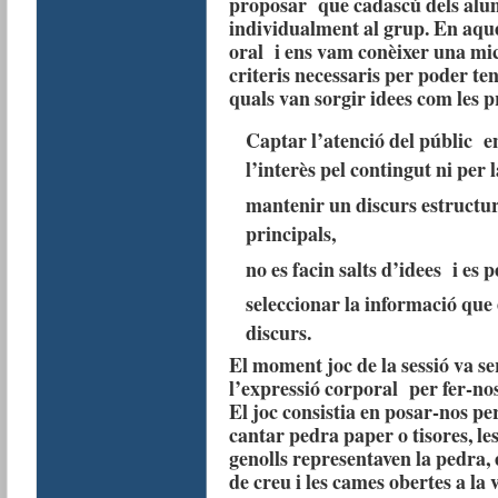
proposar que cadascú dels alu
individualment al grup. En aque
oral i ens vam conèixer una mi
criteris necessaris per poder ten
quals van sorgir idees com les p
Captar l’atenció del públic e
l’interès pel contingut ni per 
mantenir un discurs estructur
principals,
no es facin salts d’idees i es pe
seleccionar la informació que
discurs.
El moment joc de la sessió va ser
l’expressió corporal per fer-no
El joc consistia en posar-nos pe
cantar pedra paper o tisores, le
genolls representaven la pedra, 
de creu i les cames obertes a la