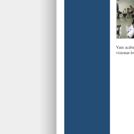
Vam acabar
visionar-lo