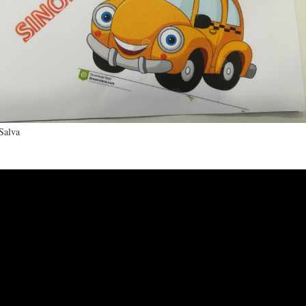
 Salva