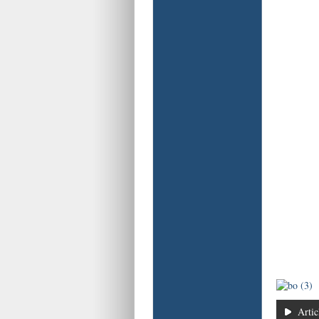
Artic