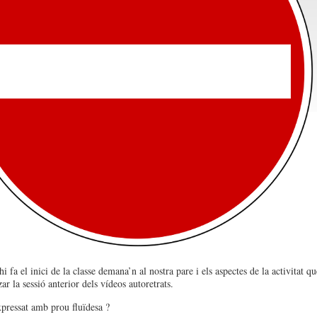
 fa el inici de la classe demana’n al nostra pare i els aspectes de la activitat qu
ar la sessió anterior dels vídeos autoretrats.
pressat amb prou fluïdesa ?