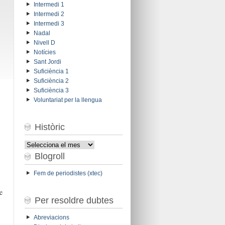
Intermedi 1
Intermedi 2
Intermedi 3
Nadal
Nivell D
Notícies
Sant Jordi
Suficiència 1
Suficiència 2
Suficiència 3
Voluntariat per la llengua
Històric
Històric
Blogroll
Fem de periodistes (xtec)
e
Per resoldre dubtes
Abreviacions