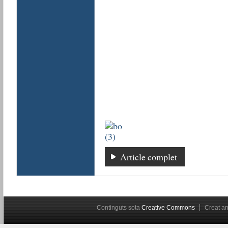
Article complet
Continguts sota
Creative Commons
Creat 