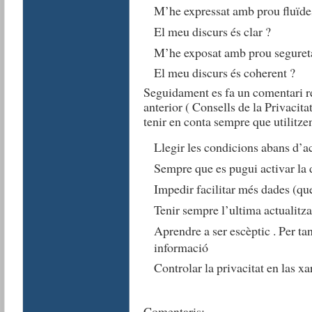
M’he expressat amb prou fluïde
El meu discurs és clar ?
M’he exposat amb prou segureta
El meu discurs és coherent ?
Seguidament es fa un comentari re
anterior ( Consells de la Privacitat
tenir en conta sempre que utilitzen
Llegir les condicions abans d’a
Sempre que es pugui activar la 
Impedir facilitar més dades (que
Tenir sempre l’ultima actualitz
Aprendre a ser escèptic . Per tan
informació
Controlar la privacitat en las xa
Comentaris: