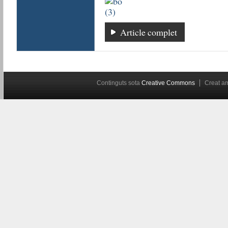
Article complet
Continguts sota
Creative Commons
Creat 