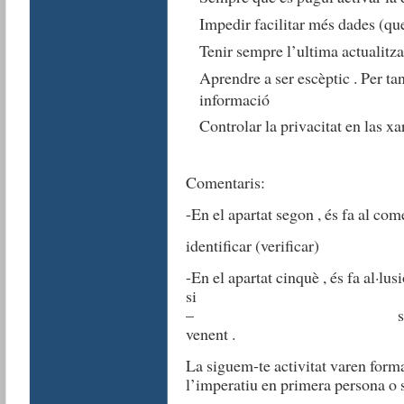
Impedir facilitar més dades (que
Tenir sempre l’ultima actualitz
Aprendre a ser escèptic . Per tan
informació
Controlar la privacitat en las xa
Comentaris:
-En el apartat segon , és fa al com
identificar (verificar)
-En el apartat cinquè , és fa al·lus
– son gaires segur
venent .
La siguem-te activitat varen forma
l’imperatiu en primera persona o 