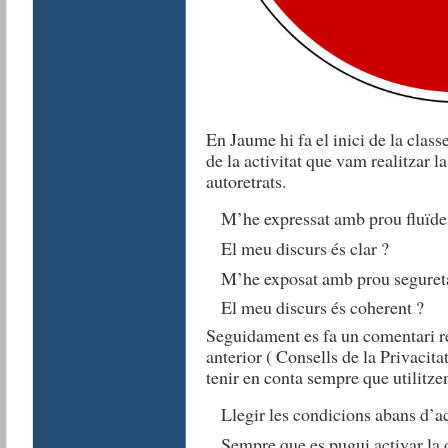
En Jaume hi fa el inici de la class
de la activitat que vam realitzar l
autoretrats.
M’he expressat amb prou fluïde
El meu discurs és clar ?
M’he exposat amb prou segureta
El meu discurs és coherent ?
Seguidament es fa un comentari re
anterior ( Consells de la Privacitat
tenir en conta sempre que utilitzen
Llegir les condicions abans d’a
Sempre que es pugui activar la 