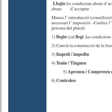
Llegiu
les condicions abans d’ac
abans d’acceptar .
Manca l’ introducció (consells)o(
necessari l’ imposició d’ordres l’ 
persona del plural)
llegiu
llegí
1)
(cal
,las condicions
2) Canvià la construcció de la fras
Impedí / impediu
3)
Teniu / Tingueu
4)
Apreneu / Comproveu o
5)
Controleu
6)