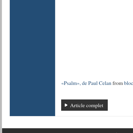
«Psalm», de Paul Celan
from
bloc
Article complet