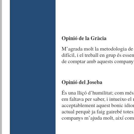
Opinió de la Gràcia
M’agrada molt la metodologia de le
difícil, i el treball en grup és esse
de comptar amb aquests company
Opinió del Joseba
És una lliçó d’humilitat; com més
em faltava per saber, i intueixo e
acceptablement aquest bonic idiom
actual perquè ja faig gairebé totes 
companys m’ajuda molt, així com e