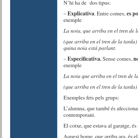
N’hi ha de dos tipus:
Explicativa
es po
–
. Entre comes,
exemple
La noia, que arriba en el tren de l
(que arriba en el tren de la tarda
quina noia està parlant.
Especificativa.
n
–
Sense comes,
exemple
La noia que arriba en el tren de l
(que arriba en el tren de la tarda
Exemples fets pels grups:
L’alumna, que també és afeccionada
contemporani.
El cotxe, que estava al garatge, és 
Aquest home, que arriba ara, és el