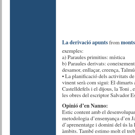
La derivació apunts
monts
from
exemples:
a) Paraules primitius: mística
b) Paraules derivats: coneixement,
desamor, enllaçar, creença, Talmú
• La planificació dels activitats d
vinent serà com sigui: El dimarts 
Castelldefels i el dijous, la Toni 
les obres del escriptor Salvador E
Opinió d’en Nanno:
Estic content amb el desenvolupame
metodologia d’ensenyança d’en Ja
d’aprenentatge i domini del ús la 
àmbits. També estimo molt el treb