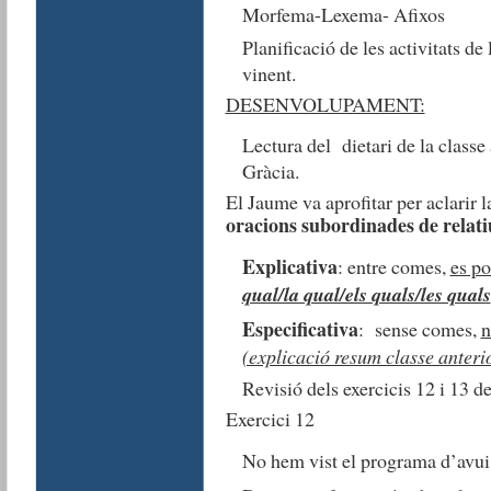
Morfema-Lexema- Afixos
Planificació de les activitats de
vinent.
DESENVOLUPAMENT:
Lectura del dietari de la classe 
Gràcia.
El Jaume va aprofitar per aclarir l
oracions subordinades de relati
Explicativa
: entre comes,
es po
qual/la qual/els quals/les quals
Especificativa
: sense comes,
n
(explicació resum classe anteri
Revisió dels exercicis 12 i 13 d
Exercici 12
No hem vist el programa d’avui