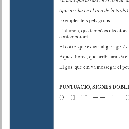
(que arriba en el tren de la tarda
Exemples fets pels grups:
L’alumna, que també és afeccionada
contemporani.
El cotxe, que estava al garatge, és 
Aquest home, que arriba ara, és el
El gos, que em va mossegar el peu,
PUNTUACIÓ, SIGNES DOBL
( ) [ ] “ “ — — ‘ ‘ [ ] só