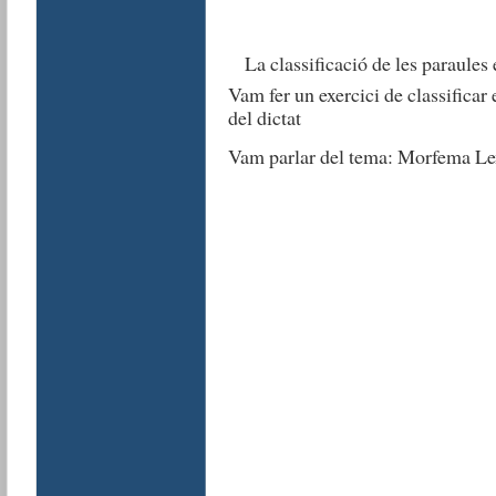
La classificació de les paraules 
Vam fer un exercici de classificar 
del dictat
Vam parlar del tema: Morfema Lex