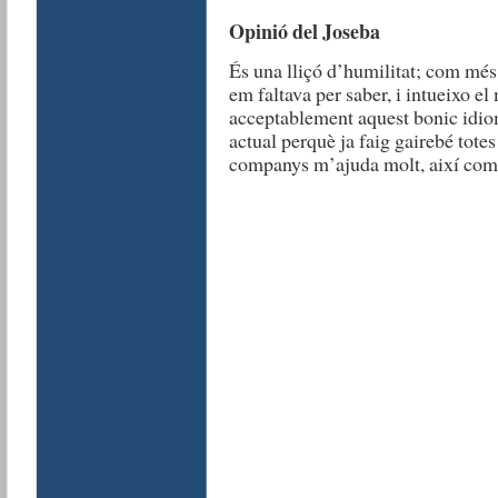
Opinió del Joseba
És una lliçó d’humilitat; com més
em faltava per saber, i intueixo e
acceptablement aquest bonic idiom
actual perquè ja faig gairebé totes 
companys m’ajuda molt, així com e