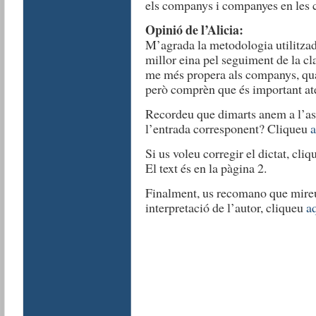
els companys i companyes en les c
Opinió de l’Alicia:
M’agrada la metodologia utilitzada
millor eina pel seguiment de la cla
me més propera als companys, qua
però comprèn que és important ate
Recordeu que dimarts anem a l’as
l’entrada corresponent? Cliqueu
a
Si us voleu corregir el dictat, cli
El text és en la pàgina 2.
Finalment, us recomano que mireu a
interpretació de l’autor, cliqueu
a