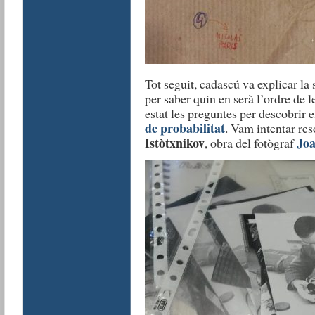
Tot seguit, cadascú va explicar la
per saber quin en serà l’ordre de 
estat les preguntes per descobrir 
de probabilitat
. Vam intentar re
Istòtxnikov
Joa
, obra del fotògraf