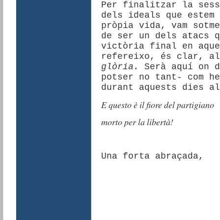
Per finalitzar la sess
dels ideals que estem 
pròpia vida, vam sotme
de ser un dels atacs q
victòria final en aque
refereixo, és clar, al
glòria.
Serà aquí on d
potser no tant- com he
durant aquests dies al
E questo è il fiore del partigiano
morto per la libertà!
Una forta abraçada,