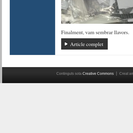
Finalment, vam sembrar llavors.
Article complet
Continguts sota
Creative Commons
Creat 