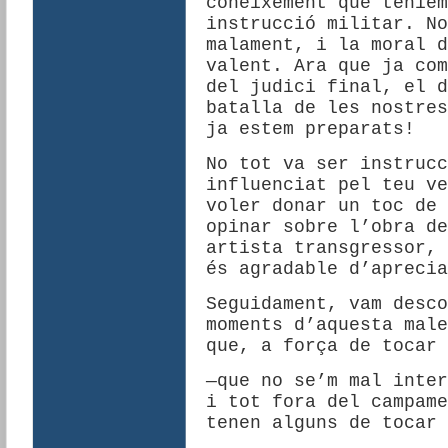
coneixement que teníem
instrucció militar. No
malament, i la moral d
valent. Ara que ja com
del judici final, el 
batalla de les nostres
ja estem preparats!
No tot va ser instrucc
influenciat pel teu ve
voler donar un toc de 
opinar sobre l’obra d
artista transgressor, 
és agradable d’aprecia
Seguidament, vam desco
moments d’aquesta male
que, a força de tocar
—que no se’m mal inter
i tot fora del campame
tenen alguns de tocar 