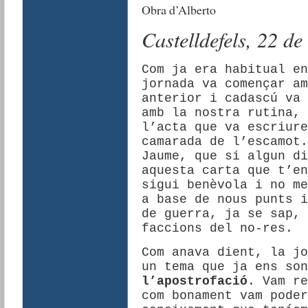
Obra d’Alberto
Castelldefels, 22 d
Com ja era habitual en
jornada va començar am
anterior i cadascú va 
amb la nostra rutina, 
l’acta que va escriure
camarada de l’escamot.
Jaume, que si algun di
aquesta carta que t’en
sigui benèvola i no me
a base de nous punts i
de guerra, ja se sap, 
faccions del no-res.
Com anava dient, la jo
un tema que ja ens son
l’apostrofació
. Vam re
com bonament vam poder