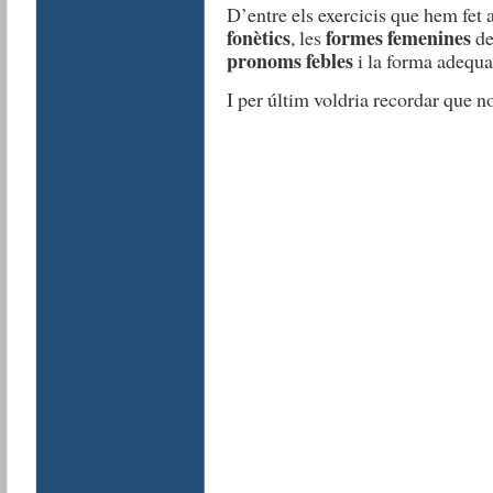
D’entre els exercicis que hem fet 
fonètics
formes femenines
, les
de
pronoms febles
i la forma adequ
I per últim voldria recordar que no