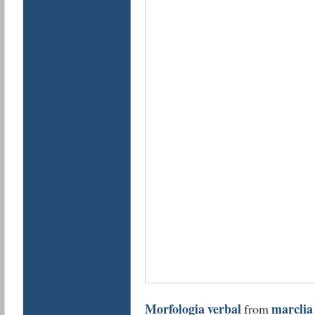
Morfologia verbal
marclia
from