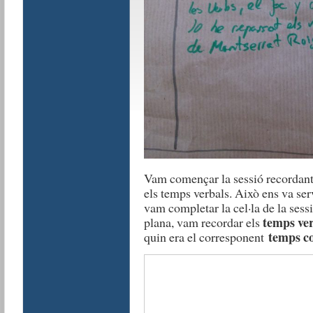
Vam començar la sessió recordant 
els temps verbals. Això ens va serv
vam completar la cel·la de la sess
temps ve
plana, vam recordar els
temps c
quin era el corresponent