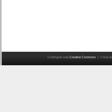
Continguts sota
Creative Commons
Creat 