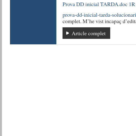
Prova DD inicial TARDA.doc 1R
prova-dd-inicial-tarda-solucionar
complet. M’he vist incapaç d’edita
Article complet