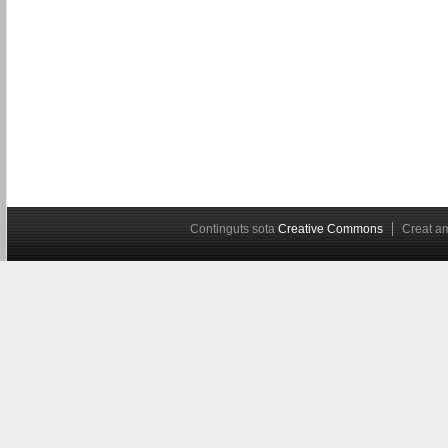
Continguts sota
Creative Commons
Creat 