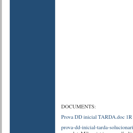
DOCUMENTS:
Prova DD inicial TARDA.doc 1R
prova-dd-inicial-tarda-solucionar