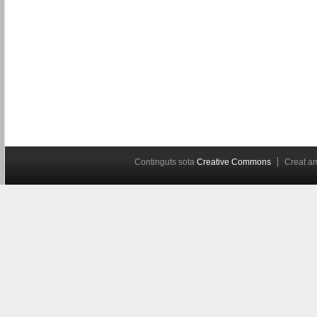
Continguts sota
Creative Commons
Creat 