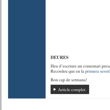
DEURES
Heu d’escriure un comentari pres
Recordeu que en la
primera sessi
Bon cap de setmana!
Article complet