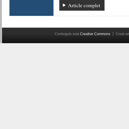
Article complet
Continguts sota
Creative Commons
Creat 