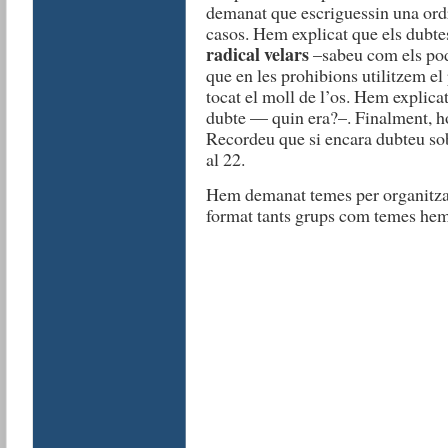
demanat que escriguessin una ord
casos. Hem explicat que els dubte
radical velars
–sabeu com els pod
que en les prohibions utilitzem el
tocat el moll de l’os. Hem explicat 
dubte — quin era?–. Finalment, h
Recordeu que si encara dubteu sob
al 22.
Hem demanat temes per organitza
format tants grups com temes hem