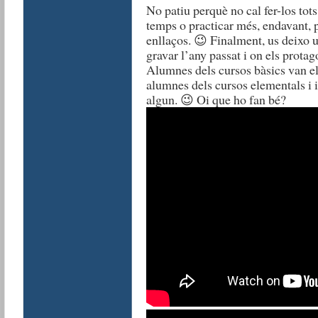
No patiu perquè no cal fer-los tot
temps o practicar més, endavant, 
enllaços. 😉 Finalment, us deixo u
gravar l’any passat i on els prota
Alumnes dels cursos bàsics van ela
alumnes dels cursos elementals i 
algun. 😉 Oi que ho fan bé?