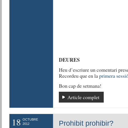
DEURES
Heu d’escriure un comentari pres
Recordeu que en la
primera sessi
Bon cap de setmana!
Article complet
18
OCTUBRE
Prohibit prohibir?
2012