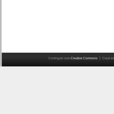
Continguts sota
Creative Commons
Creat 