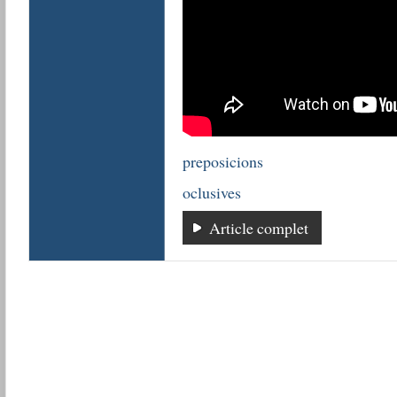
preposicions
oclusives
Article complet