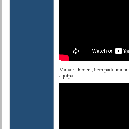
Malauradament, hem patit una mal
equips.