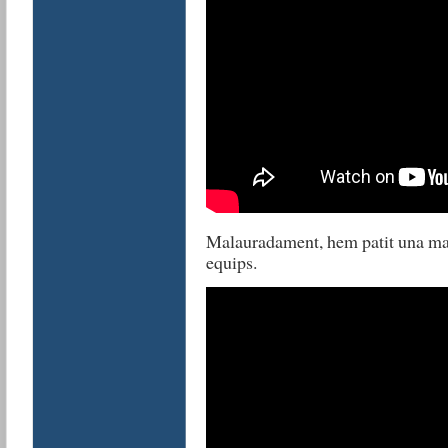
Malauradament, hem patit una mal
equips.