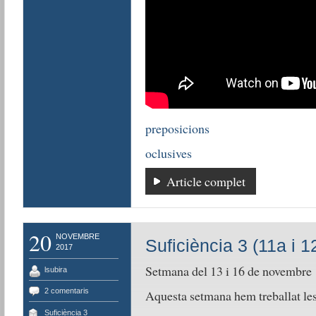
preposicions
oclusives
Article complet
20
NOVEMBRE
Suficiència 3 (11a i 1
2017
Setmana del 13 i 16 de novembre
lsubira
2 comentaris
Aquesta setmana hem treballat les 
Suficiència 3