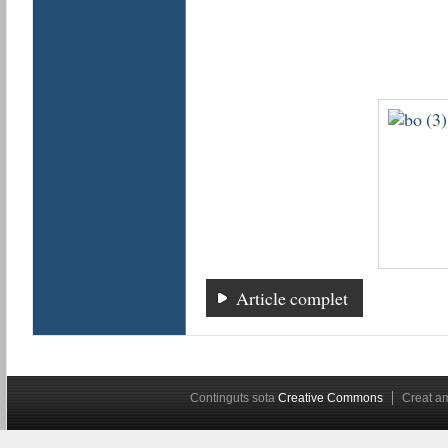
Article complet
Continguts sota
Creative Commons
Creat 