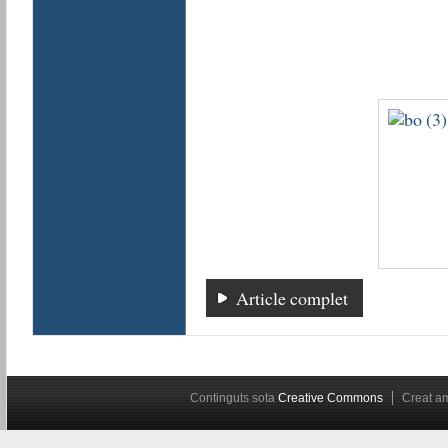
Article complet
Continguts sota
Creative Commons
Creat 