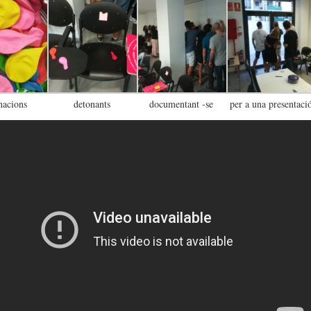
nacions
detonants
documentant -se
per a una presentaci