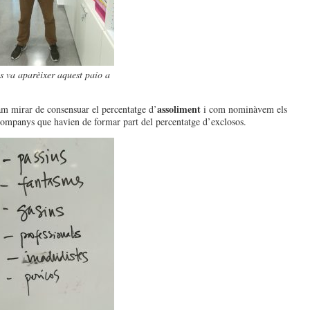
s va aparèixer aquest paio a
assoliment
m mirar de consensuar el percentatge d’
i com nominàvem els
companys que havien de formar part del percentatge d’exclosos.