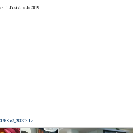
els, 3 d’octubre de 2019
URS c2_30092019