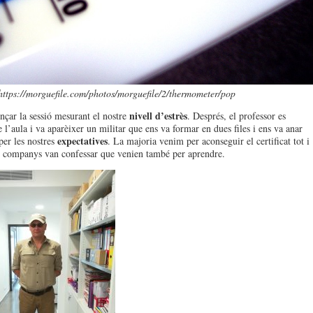
https://morguefile.com/photos/morguefile/2/thermometer/pop
nivell d’estrès
ar la sessió mesurant el nostre
. Després, el professor es
 l’aula i va aparèixer un militar que ens va formar en dues files i ens va anar
expectatives
er les nostres
. La majoria venim per aconseguir el certificat tot i
 companys van confessar que venien també per aprendre.