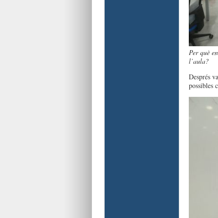
Per què en
l’aula?
Després va
possibles 