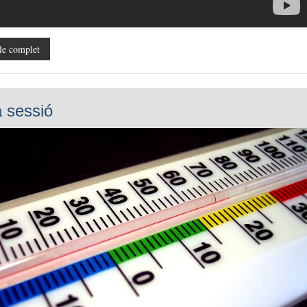
le complet
 sessió