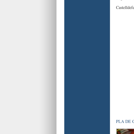
Castelldef
PLA DE C