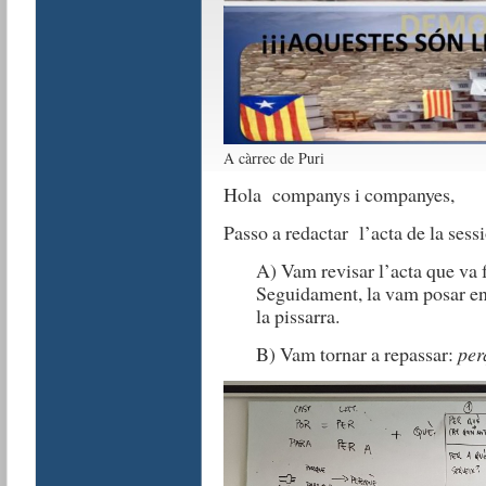
A càrrec de Puri
Hola companys i companyes,
Passo a redactar l’acta de la sessi
A) Vam revisar l’acta que va f
Seguidament, la vam posar en
la pissarra.
B) Vam tornar a repassar:
per