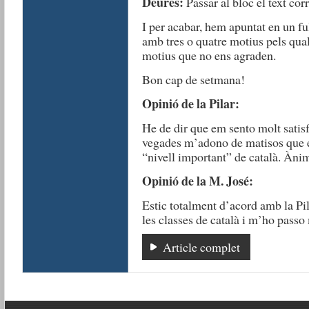
Deures:
Passar al bloc el text cor
I per acabar, hem apuntat en un f
amb tres o quatre motius pels qual
motius que no ens agraden.
Bon cap de setmana!
Opinió de la Pilar:
He de dir que em sento molt satisf
vegades m’adono de matisos que
“nivell important” de català. Ànim,
Opinió de la M. José:
Estic totalment d’acord amb la Pi
les classes de català i m’ho passo
Article complet