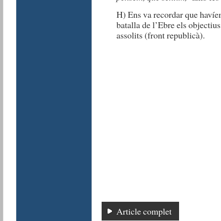
H) Ens va recordar que havíe
batalla de l’Ebre els objectius
assolits (front republicà).
Article complet