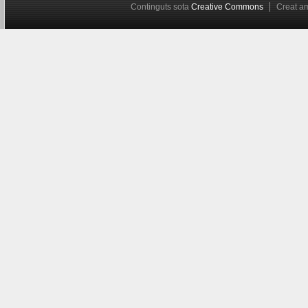
Continguts sota
Creative Commons
Creat 