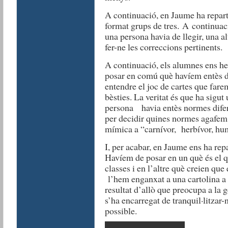
A continuació, en Jaume ha reparti
format grups de tres. A continuac
una persona havia de llegir, una al
fer-ne les correccions pertinents.
A continuació, els alumnes ens he
posar en comú què havíem entès de 
entendre el joc de cartes que farem 
bèsties. La veritat és que ha sigu
persona havia entès normes difer
per decidir quines normes agafem
mímica a “carnívor, herbívor, hum
I, per acabar, en Jaume ens ha repa
Havíem de posar en un què és el 
classes i en l’altre què creien que 
l’hem enganxat a una cartolina a 
resultat d’allò que preocupa a la
s’ha encarregat de tranquil·litzar
possible.