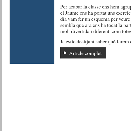
Per acabar la classe ens hem agru
el Jaume ens ha portat uns exercici
dia vam fer un esquema per veure 
sembla que ara ens ha tocat la par
molt divertida i diferent, com totes
Ja estic desitjant saber què farem
Article complet