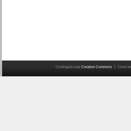
Continguts sota
Creative Commons
Creat 