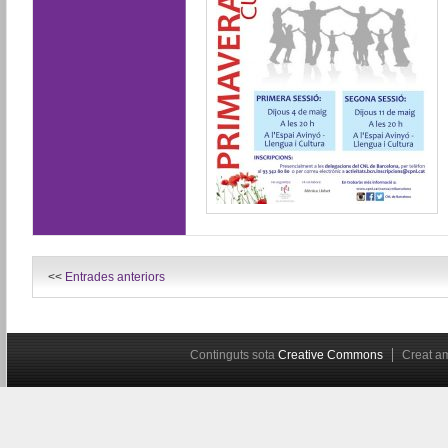
<<
Entrades anteriors
Continguts sota
Creative Commons
Creat 