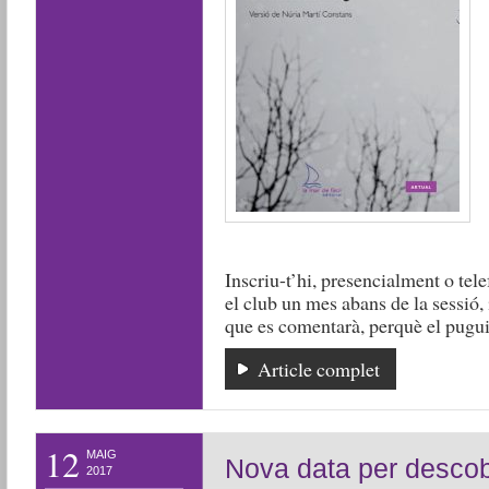
Inscriu-t’hi, presencialment o tele
el club un mes abans de la sessió, i
que es comentarà, perquè el puguis 
Article complet
12
MAIG
Nova data per descob
2017