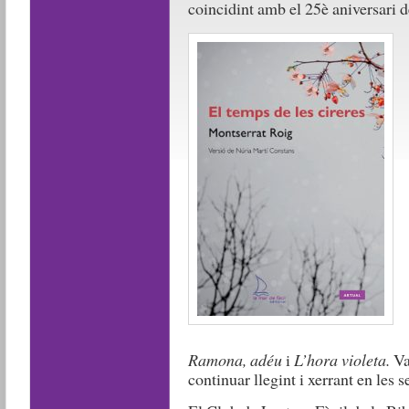
coincidint amb el 25è aniversari de
Ramona, adéu
i
L’hora violeta.
Va
continuar llegint i xerrant en les