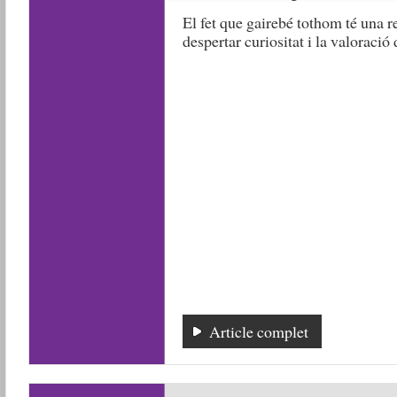
El fet que gairebé tothom té una r
despertar curiositat i la valoració
Article complet