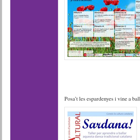
Posa’t les espardenyes i vine a bal