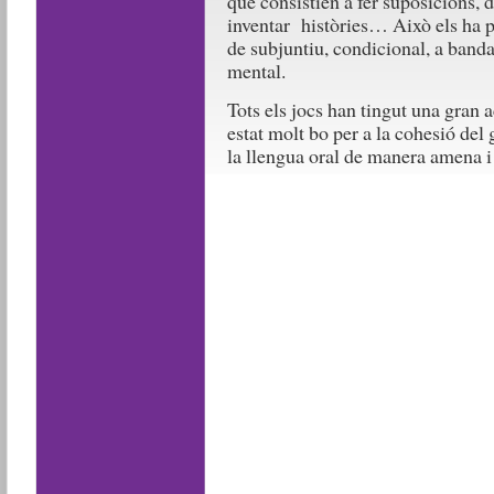
que consistien a fer suposicions, d
inventar històries… Això els ha p
de subjuntiu, condicional, a banda 
mental.
Tots els jocs han tingut una gran a
estat molt bo per a la cohesió del 
la llengua oral de manera amena i