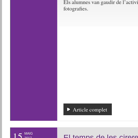
Els alumnes van gaudir de l’activit
fotografies.
Article complet
15
MAIG
El temps de les cirere
2017