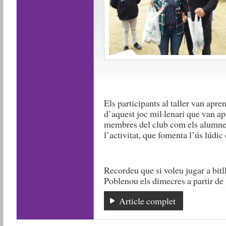
Els participants al taller van apr
d’aquest joc mil·lenari que van apl
membres del club com els alumnes
l’activitat, que fomenta l’ús lúdic 
Recordeu que si voleu jugar a bitl
Poblenou els dimecres a partir de 
Article complet