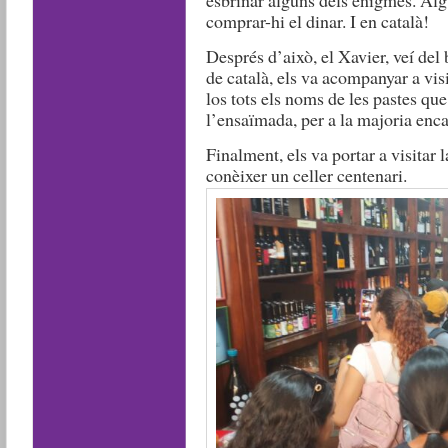
esbrinar alguns dels enigmes. Algu
comprar-hi el dinar. I en català!
Després d’això, el Xavier, veí del 
de català, els va acompanyar a visi
los tots els noms de les pastes que
l’ensaïmada, per a la majoria enc
Finalment, els va portar a visitar
conèixer un celler centenari.