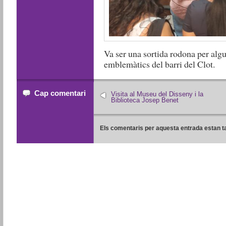
Va ser una sortida rodona per alg
emblemàtics del barri del Clot.
Cap comentari
Visita al Museu del Disseny i la
Biblioteca Josep Benet
Els comentaris per aquesta entrada estan t