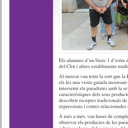
Els alumnes d’un bàsic 1 d’estiu d
del Clot i altres establiments tradi
Al mercat van tenir la sort que la
els fes una visita guiada mostrant-
intervenir els paradistes amb la sev
característiques dels seus producte
descobrir receptes tradicionals de
expressions i contes relacionades
A més a més, van haver de complet
observar els productes de les para