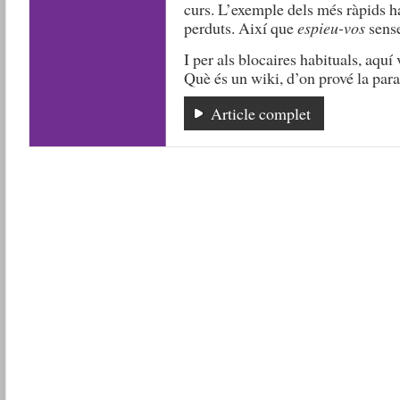
curs. L’exemple dels més ràpids h
perduts. Així que
espieu-vos
sens
I per als blocaires habituals, aquí
Què és un wiki, d’on prové la parau
Article complet