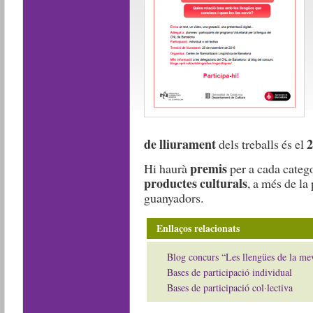
de lliurament
2
dels treballs és el
premis
Hi haurà
per a cada categ
productes culturals
, a més de la
guanyadors.
Enllaços relacionats
Blog concurs “Les llengües de la me
Bases de participació individual
Bases de participació col·lectiva