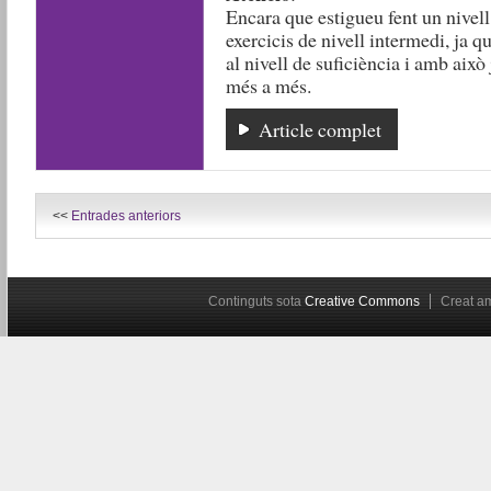
Encara que estigueu fent un nivel
exercicis de nivell intermedi, ja 
al nivell de suficiència i amb això
més a més.
Article complet
<<
Entrades anteriors
Continguts sota
Creative Commons
Creat 