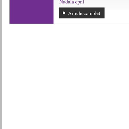
Nadala cpnl
Article complet