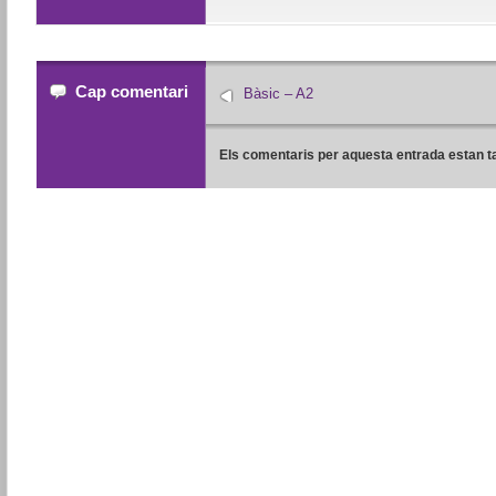
Cap comentari
Bàsic – A2
Els comentaris per aquesta entrada estan t