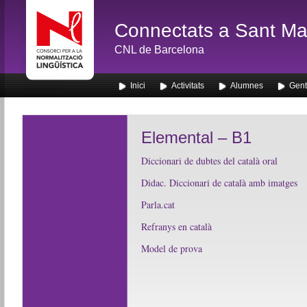
Connectats a Sant Mar
CNL de Barcelona
Inici
Activitats
Alumnes
Gent
Elemental – B1
Diccionari de dubtes del català oral
Didac. Diccionari de català amb imatges
Parla.cat
Refranys en català
Model de prova