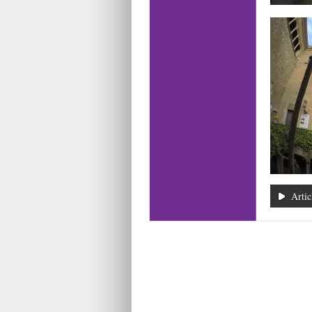
Artic