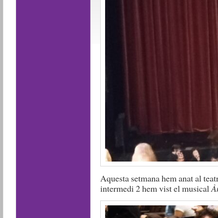
Aquesta setmana hem anat al teat
intermedi 2 hem vist el musical
À