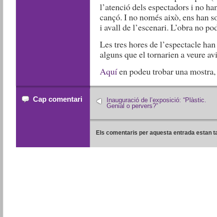
l’atenció dels espectadors i no han
cançó. I no només això, ens han 
i avall de l’escenari. L’obra no po
Les tres hores de l’espectacle han
alguns que el tornarien a veure av
Aquí
en podeu trobar una mostra, 
Cap comentari
Inauguració de l’exposició: “Plàstic.
Genial o pervers?”
Els comentaris per aquesta entrada estan t