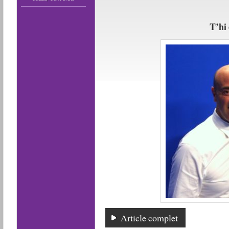
T’hi
Article complet