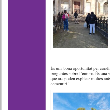
És una bona oportunitat per conèixe
preguntes sobre l’entorn. És una v
que ara poden explicar moltes anèc
cementiri!