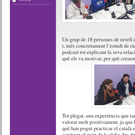
Un grup de 18 persones de nivell e
i, més concretament l’estudi de rà
podcast tot explicant la seva rela
què els va motivar, per què creu
Tot plegat, una experiència que ta
valorat molt positivament, ja que h
què han pogut practicar el català e
conèixer el món de la ràdio des de