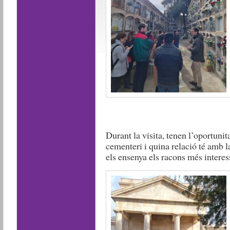
Durant la visita, tenen l’oportunit
cementeri i quina relació té amb l
els ensenya els racons més interes