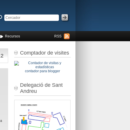
Recursos
RSS
Comptador de visites
12
contador para blogger
Delegació de Sant
Andreu
pa