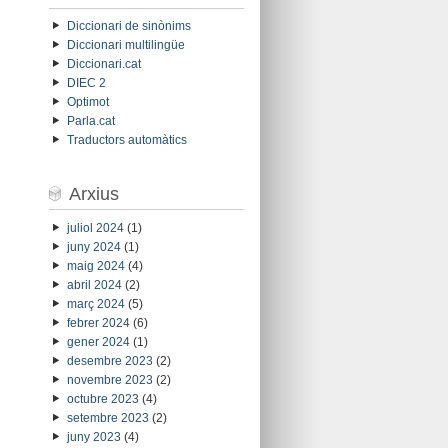
Diccionari de sinònims
Diccionari multilingüe
Diccionari.cat
DIEC 2
Optimot
Parla.cat
Traductors automàtics
Arxius
juliol 2024
(1)
juny 2024
(1)
maig 2024
(4)
abril 2024
(2)
març 2024
(5)
febrer 2024
(6)
gener 2024
(1)
desembre 2023
(2)
novembre 2023
(2)
octubre 2023
(4)
setembre 2023
(2)
juny 2023
(4)