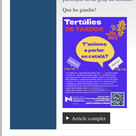
Que ho gaudiu!
Article complet