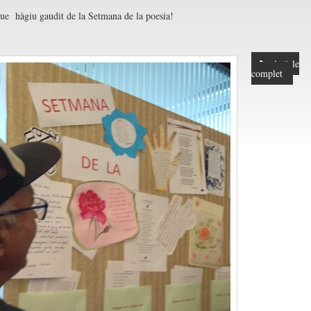
e hàgiu gaudit de la Setmana de la poesia!
Article
complet