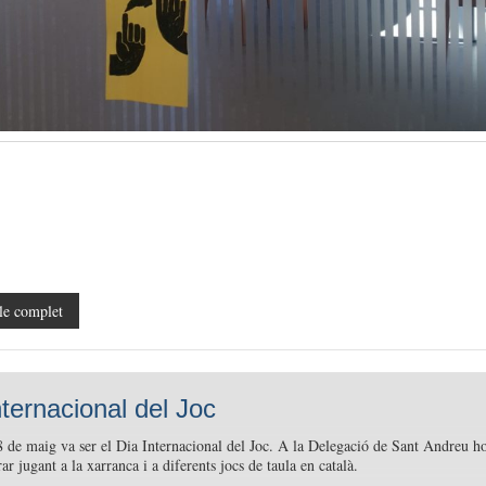
le complet
nternacional del Joc
 de maig va ser el Dia Internacional del Joc. A la Delegació de Sant Andreu h
r jugant a la xarranca i a diferents jocs de taula en català.