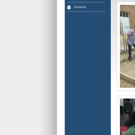
General