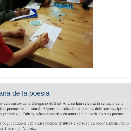
na de la poesia
s dels cursos de la Delegació de Sant Andreu han celebrat la setmana de la
jant poemes en un mural. Alguns han seleccionat poemes dels seus escriptors o
s preferits, i d’altres, s’han convertits en autors i han escrit els seus poemes.
 pogut endur-se cap a casa poemes d’autors diversos : Salvador Espriu, Pablo
sé Hierro , J. V. Foix..