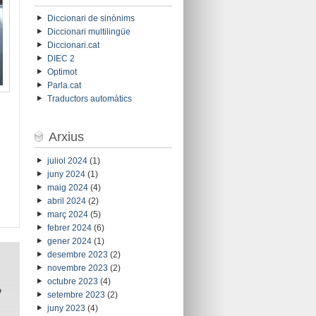
Diccionari de sinònims
Diccionari multilingüe
Diccionari.cat
DIEC 2
Optimot
Parla.cat
Traductors automàtics
Arxius
juliol 2024
(1)
juny 2024
(1)
maig 2024
(4)
abril 2024
(2)
març 2024
(5)
febrer 2024
(6)
gener 2024
(1)
desembre 2023
(2)
novembre 2023
(2)
octubre 2023
(4)
o
setembre 2023
(2)
juny 2023
(4)