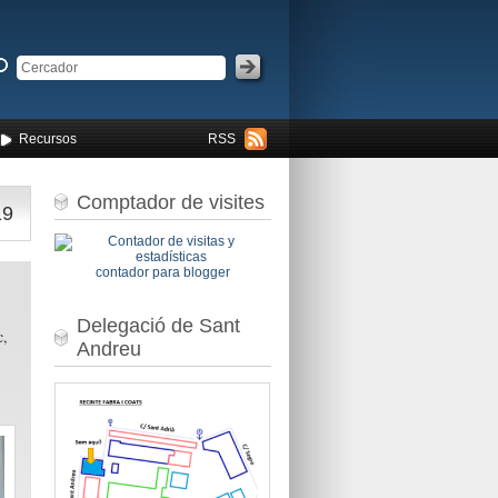
Recursos
RSS
Comptador de visites
19
contador para blogger
Delegació de Sant
c,
Andreu