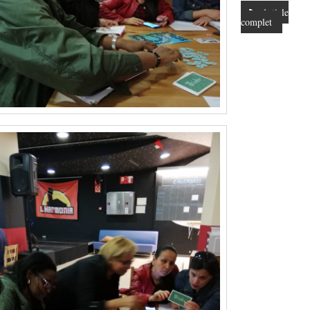
Article
complet