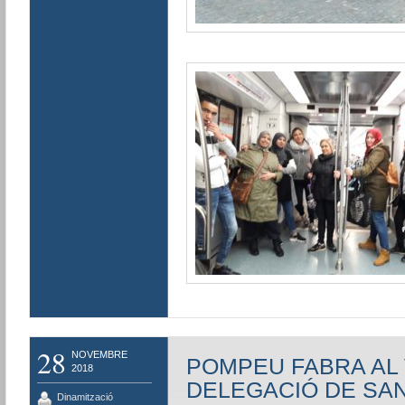
28
NOVEMBRE
POMPEU FABRA AL 
2018
DELEGACIÓ DE SA
Dinamització