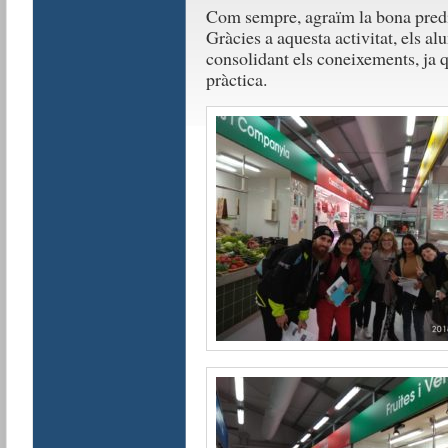
Com sempre, agraïm la bona predis
Gràcies a aquesta activitat, els a
consolidant els coneixements, ja 
pràctica.