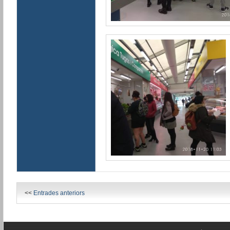
<<
Entrades anteriors