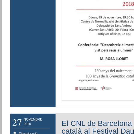
27
NOVEMBRE
El CNL de Barcelona 
2018
català al Festival Da
Dinamització