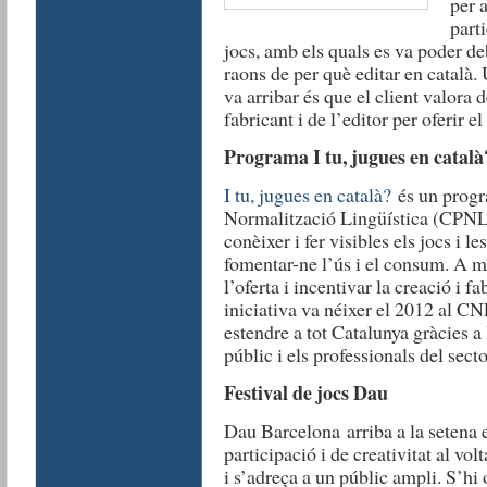
per 
parti
jocs, amb els quals es va poder de
raons de per què editar en català. 
va arribar és que el client valora 
fabricant i de l’editor per oferir e
Programa I tu, jugues en català
I tu, jugues en català?
és un progr
Normalització Lingüística (CPNL)
conèixer i fer visibles els jocs i le
fomentar-ne l’ús i el consum. A m
l’oferta i incentivar la creació i f
iniciativa va néixer el 2012 al CN
estendre a tot Catalunya gràcies a 
públic i els professionals del secto
Festival de jocs Dau
Dau Barcelona arriba a la setena 
participació i de creativitat al vol
i s’adreça a un públic ampli. S’hi o