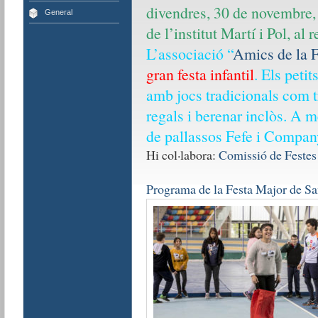
divendres, 30 de novembre, a
General
de l’institut Martí i Pol, al 
L’associació “
Amics de la F
gran festa infantil
. Els peti
amb jocs tradicionals com tr
regals i berenar inclòs. A m
de pallassos Fefe i Compan
Hi col·labora:
Comissió de Festes
Programa de la Festa Major de S