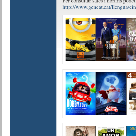
Per consultar sales i horaris pode
http://www.gencat.cat/llengua/ci