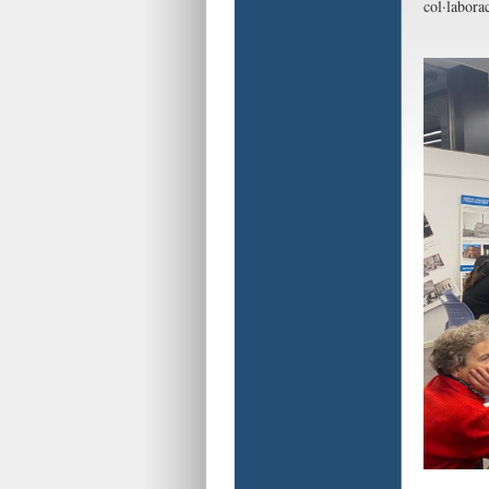
col·labora