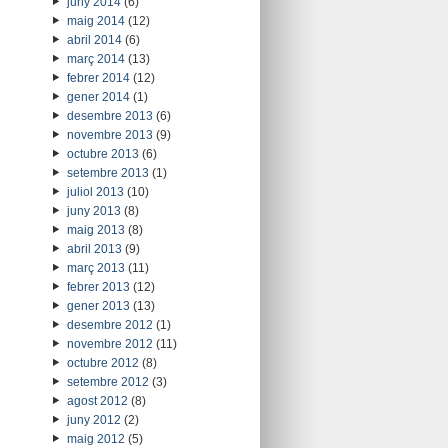
juny 2014
(6)
maig 2014
(12)
abril 2014
(6)
març 2014
(13)
febrer 2014
(12)
gener 2014
(1)
desembre 2013
(6)
novembre 2013
(9)
octubre 2013
(6)
setembre 2013
(1)
juliol 2013
(10)
juny 2013
(8)
maig 2013
(8)
abril 2013
(9)
març 2013
(11)
febrer 2013
(12)
gener 2013
(13)
desembre 2012
(1)
novembre 2012
(11)
octubre 2012
(8)
setembre 2012
(3)
agost 2012
(8)
juny 2012
(2)
maig 2012
(5)