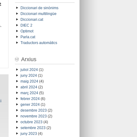
2
Diccionari de sinònims
Diccionari multilingüe
Diccionari.cat
,
DIEC 2
Optimot
Parla.cat
Traductors automàtics
Arxius
juliol 2024
(1)
juny 2024
(1)
maig 2024
(4)
abril 2024
(2)
març 2024
(5)
febrer 2024
(6)
i
gener 2024
(1)
desembre 2023
(2)
novembre 2023
(2)
octubre 2023
(4)
setembre 2023
(2)
juny 2023
(4)