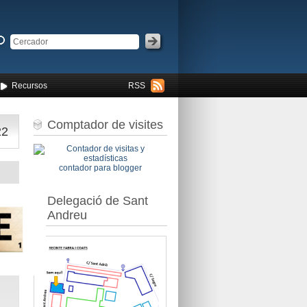
Recursos
RSS
Comptador de visites
22
contador para blogger
Delegació de Sant
Andreu