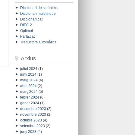
Diccionari de sinònims
Diccionari multilingüe
Diccionari.cat
DIEC 2
Optimot
Parla.cat
Traductors automàtics
Arxius
juliol 2024
(1)
juny 2024
(1)
maig 2024
(4)
abril 2024
(2)
març 2024
(5)
febrer 2024
(6)
gener 2024
(1)
desembre 2023
(2)
novembre 2023
(2)
octubre 2023
(4)
setembre 2023
(2)
juny 2023
(4)