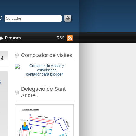
Recursos
RSS
Comptador de visites
24
contador para blogger
s
Delegació de Sant
Andreu