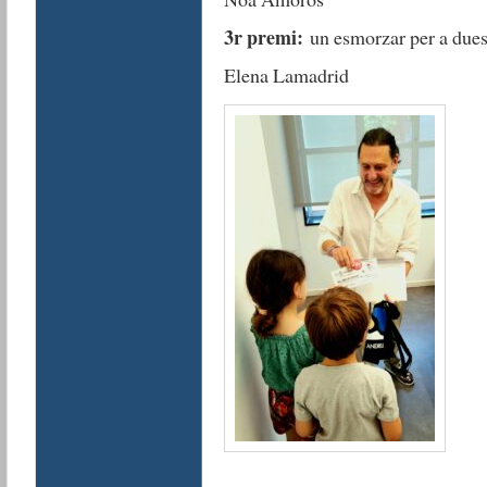
3r premi:
un esmorzar per a dues
Elena Lamadrid