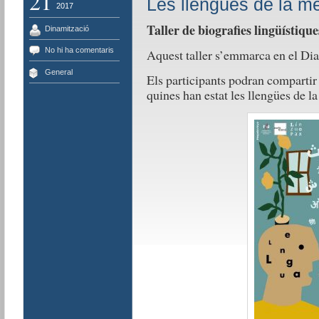
21
Les llengües de la m
2017
Taller de biografies lingüístique
Dinamització
No hi ha comentaris
Aquest taller s’emmarca en el Dia
General
Els participants podran compartir 
quines han estat les llengües de la