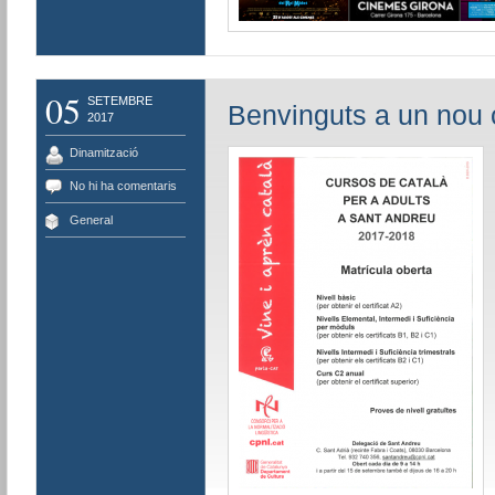
05
SETEMBRE
Benvinguts a un nou 
2017
Dinamització
No hi ha comentaris
General